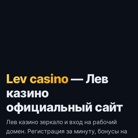
Lev casino
— Лев
казино
официальный сайт
Лев казино зеркало и вход на рабочий
домен. Регистрация за минуту, бонусы на