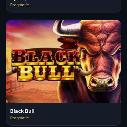
Pragmatic
Black Bull
Pragmatic