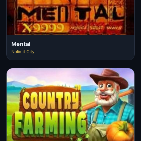
Mental
Nolimit City